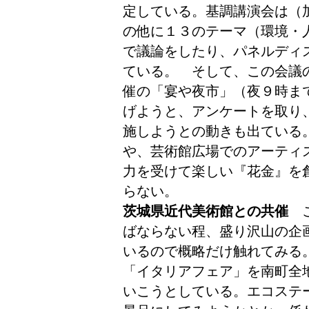
定している。基調講演会は（
の他に１３のテーマ（環境・
で議論をしたり、パネルディ
ている。 そして、この会議
催の「宴や夜市」（夜９時ま
げようと、アンケートを取り
施しようとの動きも出ている
や、芸術館広場でのアーティ
力を受けて楽しい『花金』を
らない。
茨城県近代美術館との共催
こ
ばならない程、盛り沢山の企
いるので概略だけ触れてみる
「イタリアフェア」を南町全
いこうとしている。エコステ