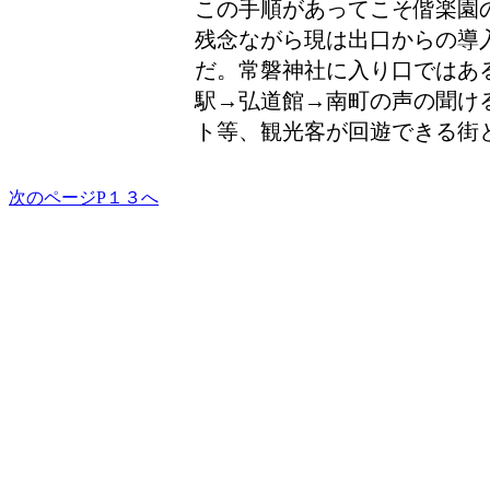
この手順があってこそ偕楽園
残念ながら現は出口からの導
だ。常磐神社に入り口ではあ
駅→弘道館→南町の声の聞け
ト等、観光客が回遊できる街
次のページP１３へ